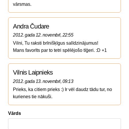
vārsmas.
Andra Čudare
2012. gada 12. novembrī, 22:55
Vilni, Tu raksti brīnišķīgus salīdzinājumus! 

Mans favorīts par to tetri spēlējošo tīģeri. :D +1
Vilnis Laipnieks
2012. gada 13. novembrī, 09:13
Prieks, ka citiem prieks :) Ir vēl daudz tādu tur, no 
kurienes tie nākuši.
Vārds