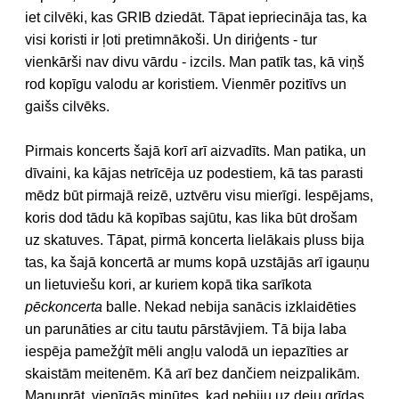
iet cilvēki, kas GRIB dziedāt. Tāpat iepriecināja tas, ka
visi koristi ir ļoti pretimnākoši. Un diriģents - tur
vienkārši nav divu vārdu - izcils. Man patīk tas, kā viņš
rod kopīgu valodu ar koristiem. Vienmēr pozitīvs un
gaišs cilvēks.
Pirmais koncerts šajā korī arī aizvadīts. Man patika, un
dīvaini, ka kājas netrīcēja uz podestiem, kā tas parasti
mēdz būt pirmajā reizē, uztvēru visu mierīgi. Iespējams,
koris dod tādu kā kopības sajūtu, kas lika būt drošam
uz skatuves. Tāpat, pirmā koncerta lielākais pluss bija
tas, ka šajā koncertā ar mums kopā uzstājās arī igauņu
un lietuviešu kori, ar kuriem kopā tika sarīkota
pēckoncerta
balle. Nekad nebija sanācis izklaidēties
un parunāties ar citu tautu pārstāvjiem. Tā bija laba
iespēja pamežģīt mēli angļu valodā un iepazīties ar
skaistām meitenēm. Kā arī bez dančiem neizpalikām.
Manuprāt, vienīgās minūtes, kad nebiju uz deju grīdas,