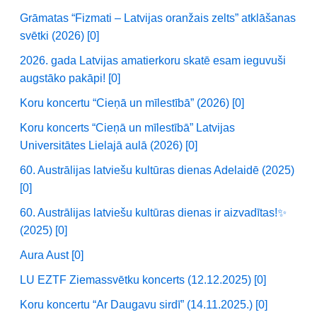
Grāmatas “Fizmati – Latvijas oranžais zelts” atklāšanas
svētki (2026) [0]
2026. gada Latvijas amatierkoru skatē esam ieguvuši
augstāko pakāpi! [0]
Koru koncertu “Cieņā un mīlestībā” (2026) [0]
Koru koncerts “Cieņā un mīlestībā” Latvijas
Universitātes Lielajā aulā (2026) [0]
60. Austrālijas latviešu kultūras dienas Adelaidē (2025)
[0]
60. Austrālijas latviešu kultūras dienas ir aizvadītas!✨
(2025) [0]
Aura Aust [0]
LU EZTF Ziemassvētku koncerts (12.12.2025) [0]
Koru koncertu “Ar Daugavu sirdī” (14.11.2025.) [0]