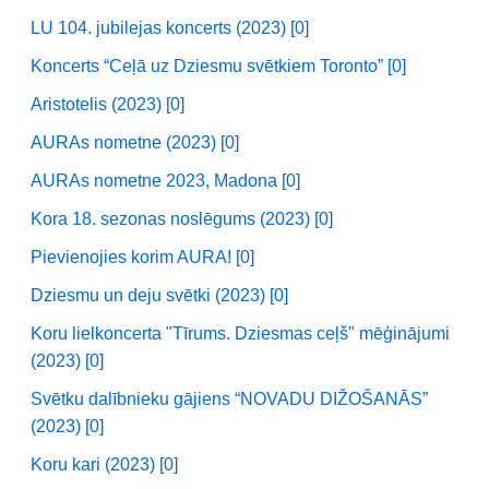
LU 104. jubilejas koncerts (2023) [0]
Koncerts “Ceļā uz Dziesmu svētkiem Toronto” [0]
Aristotelis (2023) [0]
AURAs nometne (2023) [0]
AURAs nometne 2023, Madona [0]
Kora 18. sezonas noslēgums (2023) [0]
Pievienojies korim AURA! [0]
Dziesmu un deju svētki (2023) [0]
Koru lielkoncerta "Tīrums. Dziesmas ceļš" mēģinājumi
(2023) [0]
Svētku dalībnieku gājiens “NOVADU DIŽOŠANĀS”
(2023) [0]
Koru kari (2023) [0]