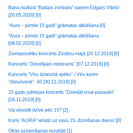
Balvu kultūrā “Baltais zvirbulis” saņem Edgars Vītols!
[20.05.2020] [0]
“Aura – pirmie 15 gadi” grāmatas atklāšana [0]
“Aura – pirmie 15 gadi” grāmatas atklāšana
[08.02.2020] [0]
Ziemassvētku koncerts Zinātņu mājā [20.12.2019] [0]
Koncerts "Dievišķais mirdzums" [07.12.2019] [0]
Koncerts "Vīru dziesmā spēks" / Vīru korim
"Absolventi"- 60 [30.12.2019] [0]
15 gadu jubilejas koncerts "Dziedāt visai pasaulei"
[16.11.2019] [0]
Vai eksistē dzīve pēc 15? [2]
Koris “AURA” ielūdz uz savu 15. dzimšanas dienu! [0]
Otrās uzņemšanas rezultāti [1]