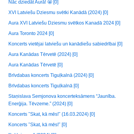
Nāc dziedāt Aurā! 🤩 [0]
XVI Latviešu Dziesmu svētki Kanādā (2024) [0]
Aura XVI Latviešu Dziesmu svētkos Kanadā 2024 [0]
Aura Toronto 2024 [0]
Koncerts vietējai latviešu un kanādiešu sabiedrībai [0]
Aura Kanādas Tērvetē (2024) [0]
Aura Kanādas Tērvetē [0]
Brīvdabas koncerts Tiguļkalnā (2024) [0]
Brīvdabas koncerts Tiguļkalnā [0]
Staņislava Semjonova koncerteksāmens “Jaunība.
Enerģija. Tēvzeme.” (2024) [0]
Koncerts "Skat, kā mēs!" (16.03.2024) [0]
Koncerts "Skat, kā mēs!" [0]