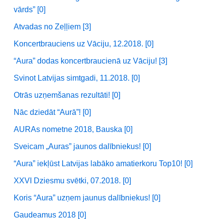
vārds” [0]
Atvadas no Zeļļiem [3]
Koncertbrauciens uz Vāciju, 12.2018. [0]
“Aura” dodas koncertbraucienā uz Vāciju! [3]
Svinot Latvijas simtgadi, 11.2018. [0]
Otrās uzņemšanas rezultāti! [0]
Nāc dziedāt “Aurā”! [0]
AURAs nometne 2018, Bauska [0]
Sveicam „Auras” jaunos dalībniekus! [0]
“Aura” iekļūst Latvijas labāko amatierkoru Top10! [0]
XXVI Dziesmu svētki, 07.2018. [0]
Koris “Aura” uzņem jaunus dalībniekus! [0]
Gaudeamus 2018 [0]