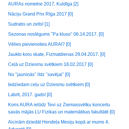
AURAs nometne 2017, Kuldīga [2]
Nāciju Grand Prix Rīga 2017 [0]
Sudrabs un zelts! [1]
Sezonas noslēgums "Pa kluso" 06.14.2017. [0]
Vēlies pievienoties AURAI? [0]
Jaukto koru skate, Fizmatdienas 29.04.2017. [0]
Ceļā uz Dziesmu svētkiem 18.02.2017 [0]
No "jauniņās" līdz "savējai" [0]
Iedziedam ceļu uz Dziesmu svētkiem [0]
Labrīt, 2017. gads! [0]
Koris AURA ielūdz Tevi uz Ziemassvētku koncertu
savās mājās LU Fizikas un matemātikas fakultātē [0]
Aicinām dziedāt Hendeļa Mesiju kopā ar mums 4.