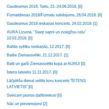
Gaudeamus 2018, Tartu, 22.-24.06.2018. [0]
Fizmatdienas 2018/Fizmatu salidojums, 28.04.2018. [0]
Gaudeamus 2018 ieskaņas koncerts, 24.02.2018. [1]
AURA Lizumā, "Starp sapni un zvaigžņu ceļu"
10.02.2018. [0]
Baltās svētku noskaņās, 12.2017. [0]
Baltie Ziemassvētki, 21.12.2017. [1]
Balti un gaiši Ziemassvētki kopā ar AURU! [0]
Īstens latvietis 11.11.2017. [0]
Lāčplēša dienai veltīts koru koncerts “ĪSTENS
LATVIETIS” [0]
Sveicam jaunos dalībniekus! [0]
Nāc un pievienojies! [2]