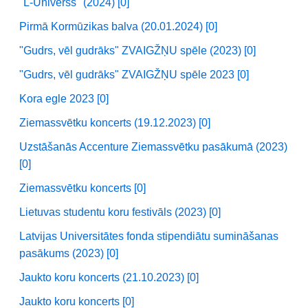
"L-Universs" (2024) [0]
Pirmā Kormūzikas balva (20.01.2024) [0]
"Gudrs, vēl gudrāks" ZVAIGŽŅU spēle (2023) [0]
"Gudrs, vēl gudrāks" ZVAIGŽŅU spēle 2023 [0]
Kora egle 2023 [0]
Ziemassvētku koncerts (19.12.2023) [0]
Uzstāšanās Accenture Ziemassvētku pasākumā (2023)
[0]
Ziemassvētku koncerts [0]
Lietuvas studentu koru festivāls (2023) [0]
Latvijas Universitātes fonda stipendiātu sumināšanas
pasākums (2023) [0]
Jaukto koru koncerts (21.10.2023) [0]
Jaukto koru koncerts [0]