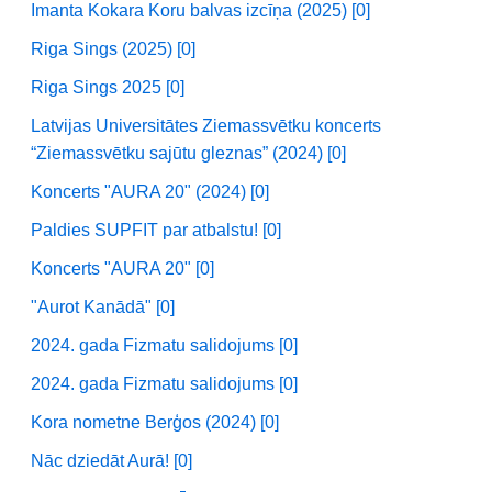
Imanta Kokara Koru balvas izcīņa (2025) [0]
Riga Sings (2025) [0]
Riga Sings 2025 [0]
Latvijas Universitātes Ziemassvētku koncerts
“Ziemassvētku sajūtu gleznas” (2024) [0]
Koncerts "AURA 20" (2024) [0]
Paldies SUPFIT par atbalstu! [0]
Koncerts "AURA 20" [0]
"Aurot Kanādā" [0]
2024. gada Fizmatu salidojums [0]
2024. gada Fizmatu salidojums [0]
Kora nometne Berģos (2024) [0]
Nāc dziedāt Aurā! [0]