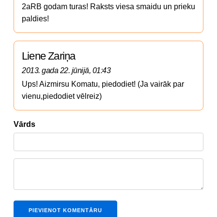
2aRB godam turas! Raksts viesa smaidu un prieku 
paldies!
Liene Zariņa
2013. gada 22. jūnijā, 01:43
Ups! Aizmirsu Komatu, piedodiet! (Ja vairāk par 
vienu,piedodiet vēlreiz)
Vārds
PIEVIENOT KOMENTĀRU