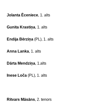
Jolanta Ēceniece
, 1. alts
Gunita Krastiņa
, 1. alts
Endija Bērziņa
(PL), 1. alts
Anna Lanka
, 1. alts
Dārta Mendziņa
, 1.alts
Inese Loča
(PL), 1. alts
Ritvars Māsāns
, 2. tenors