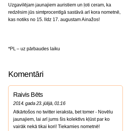
Uzgavilējam jaunajiem auristiem un ļoti ceram, ka
redzēsim jūs simtprocentīgā sastāvā arī kora nometnē,
kas notiks no 15. līdz 17. augustam Ainažos!
*PL – uz pārbaudes laiku
Komentāri
Raivis Bēts
2014. gada 23. jūlijā, 01:16
Atkārtošos no twitter ieraksta, bet tomer - Novēlu 
jaunajiem, lai arī jums šis kolektīvs kļūst par ko 
vairāk nekā tikai kori! Tiekamies nometnē!