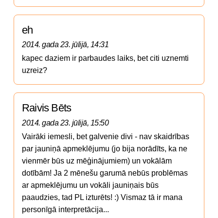
eh
2014. gada 23. jūlijā, 14:31
kapec daziem ir parbaudes laiks, bet citi uznemti 
uzreiz?
Raivis Bēts
2014. gada 23. jūlijā, 15:50
Vairāki iemesli, bet galvenie divi - nav skaidrības 
par jauniņā apmeklējumu (jo bija norādīts, ka ne 
vienmēr būs uz mēģinājumiem) un vokālām 
dotībām! Ja 2 mēnešu garumā nebūs problēmas 
ar apmeklējumu un vokāli jauniņais būs 
paaudzies, tad PL izturēts! :) Vismaz tā ir mana 
personīgā interpretācija...