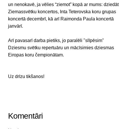
un nenokavē, ja vēlies “ziemot” kopā ar mums: dziedāt
Ziemassvētku koncertos, Inta Teterovska koru grupas
koncertā decembrī, kā arī Raimonda Paula koncertā
janvārī.
Arī pavasarī darba pietiks, jo paralēli "slīpēsim"
Dziesmu svētku repertuāru un mācīsimies dziesmas
Eiropas koru čempionātam.
Uz drīzu tikšanos!
Komentāri