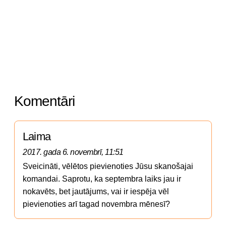
Komentāri
Laima
2017. gada 6. novembrī, 11:51
Sveicināti, vēlētos pievienoties Jūsu skanošajai 
komandai. Saprotu, ka septembra laiks jau ir 
nokavēts, bet jautājums, vai ir iespēja vēl 
pievienoties arī tagad novembra mēnesī?