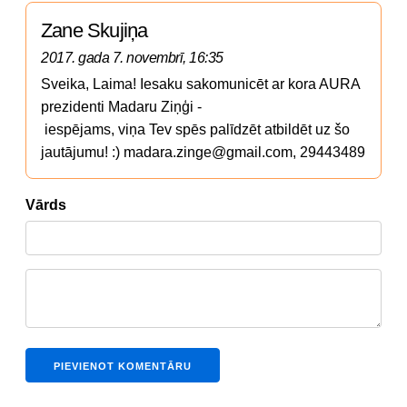
Zane Skujiņa
2017. gada 7. novembrī, 16:35
Sveika, Laima! Iesaku sakomunicēt ar kora AURA 
prezidenti Madaru Ziņģi -

 iespējams, viņa Tev spēs palīdzēt atbildēt uz šo 
jautājumu! :) madara.zinge@gmail.com, 29443489
Vārds
PIEVIENOT KOMENTĀRU