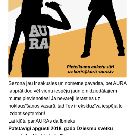
Sezona jau ir sākusies un nometne pavadīta, bet AURA
labprāt dod vēl vienu iespēju jauniem dziedātajiem
mums pievienoties! Ja nevarēji ierasties uz
noklausīšanos vasarā, tad Tev ir ekskluzīva iespēja to
izdarīt septembrī!
Lai kļūtu par AURAs dalībnieku:
Patstāvīgi apgūsti 2018. gada Dziesmu svētku