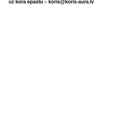
uz kora epastu – koris@koris-aura.lv