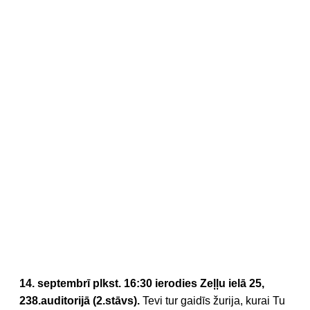
14. septembrī plkst. 16:30 ierodies
Zeļļu ielā 25,
238.auditorijā (2.stāvs)
.
Tevi tur gaidīs žurija, kurai Tu