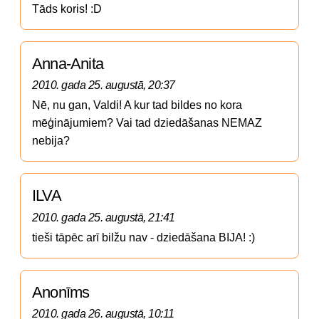
Tāds koris! :D
Anna-Anita
2010. gada 25. augustā, 20:37
Nē, nu gan, Valdi! A kur tad bildes no kora 
mēģinājumiem? Vai tad dziedāšanas NEMAZ 
nebija?
ILVA
2010. gada 25. augustā, 21:41
tieši tāpēc arī bilžu nav - dziedāšana BIJA! :)
Anonīms
2010. gada 26. augustā, 10:11