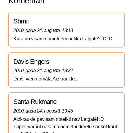
Komentāri
Shmii
2010. gada 24. augustā, 18:18
Kura no visām nometnēm notika Latgalē? :D :D
Dāvis Engers
2010. gada 24. augustā, 18:22
Droši vien domāta Aizkraukle...
Santa Rukmane
2010. gada 24. augustā, 19:45
Aizkraukle pavisam noteikti nav Latgalē! :D 

Tāpēc varbūt nākamo nometni derētu sarīkot kaut 