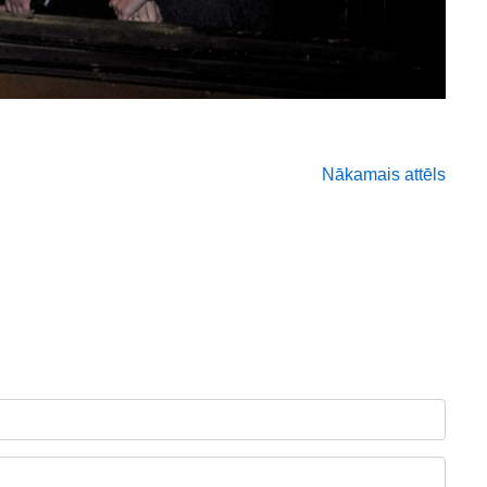
Nākamais attēls