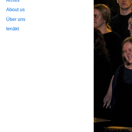
Arhīvs
About us
Über uns
Ienākt