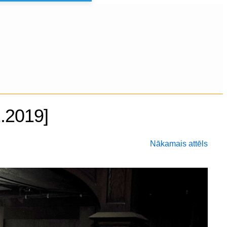
2.2019]
Nākamais attēls