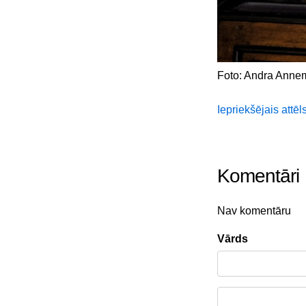
Foto: Andra Anne
Iepriekšējais attēl
Komentāri
Nav komentāru
Vārds