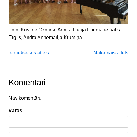
Foto: Kristīne Ozoliņa, Annija Lūcija Frīdmane, Vilis
Ērglis, Andra Annemarija Krūmiņa
Iepriekšējais attēls
Nākamais attēls
Komentāri
Nav komentāru
Vārds