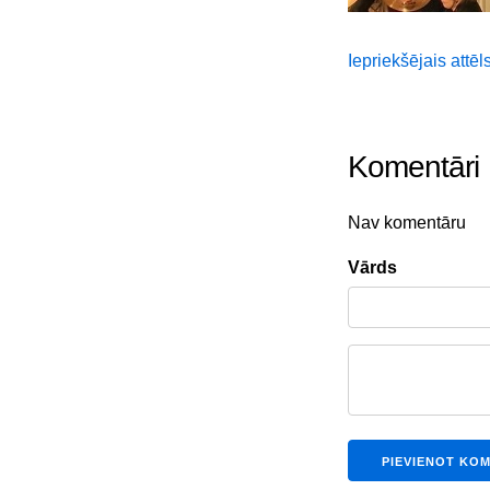
Iepriekšējais attēl
Komentāri
Nav komentāru
Vārds
PIEVIENOT KO