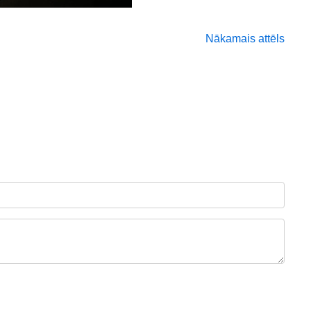
Nākamais attēls