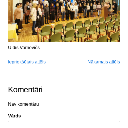
Uldis Varnevičs
Iepriekšējais attēls
Nākamais attēls
Komentāri
Nav komentāru
Vārds