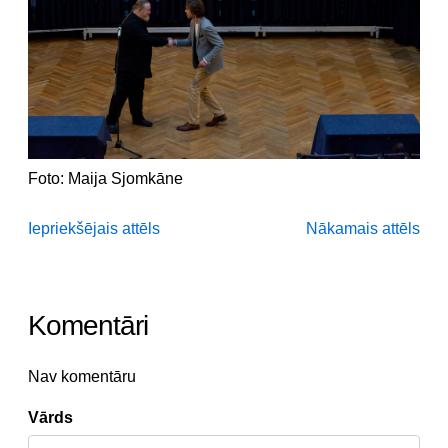
Foto: Maija Sjomkāne
Iepriekšējais attēls
Nākamais attēls
Komentāri
Nav komentāru
Vārds