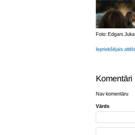
Foto: Edgars Juka
Iepriekšējais attēl
Komentāri
Nav komentāru
Vārds