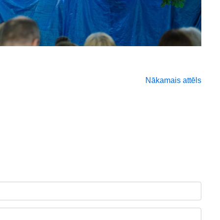
Nākamais attēls