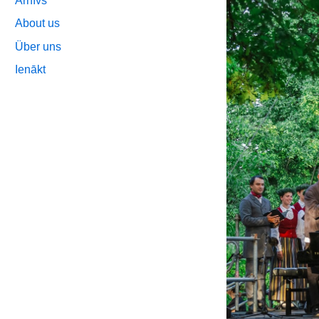
Arhīvs
About us
Über uns
Ienākt