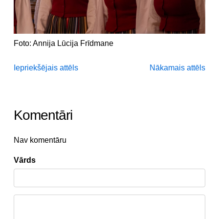
Foto: Annija Lūcija Frīdmane
Iepriekšējais attēls
Nākamais attēls
Komentāri
Nav komentāru
Vārds