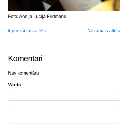
Foto: Annija Lūcija Frīdmane
Iepriekšējais attēls
Nākamais attēls
Komentāri
Nav komentāru
Vārds