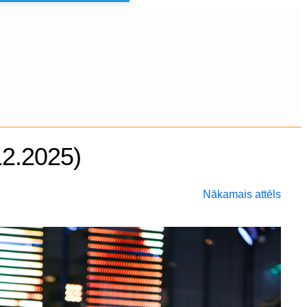
12.2025)
Nākamais attēls