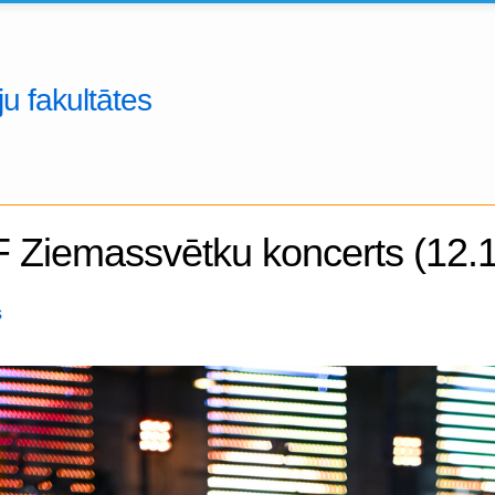
u fakultātes
 Ziemassvētku koncerts (12.
s