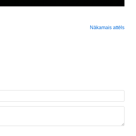
Nākamais attēls