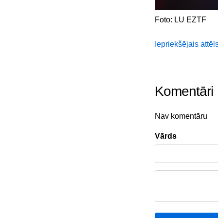
Foto: LU EZTF
Iepriekšējais attēl
Komentāri
Nav komentāru
Vārds