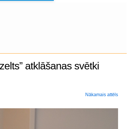
zelts” atklāšanas svētki
Nākamais attēls