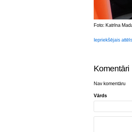
Foto: Katrīna Mad
Iepriekšējais attēl
Komentāri
Nav komentāru
Vārds