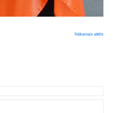
Nākamais attēls