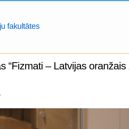
u fakultātes
 “Fizmati – Latvijas oranžais 
s