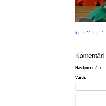
Iepriekšējais attēl
Komentāri
Nav komentāru
Vārds