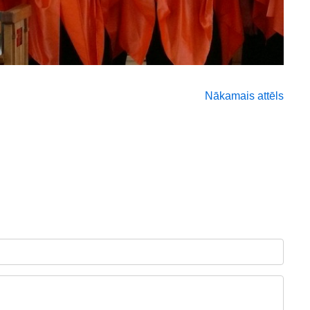
Nākamais attēls