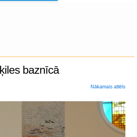
ķiles baznīcā
Nākamais attēls