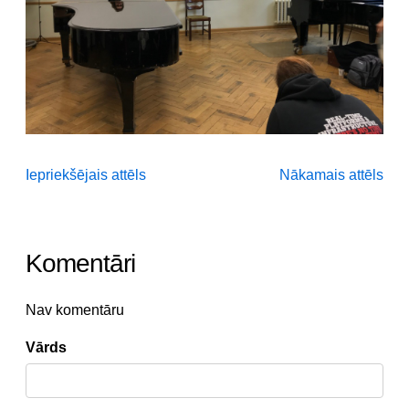
Iepriekšējais attēls
Nākamais attēls
Komentāri
Nav komentāru
Vārds