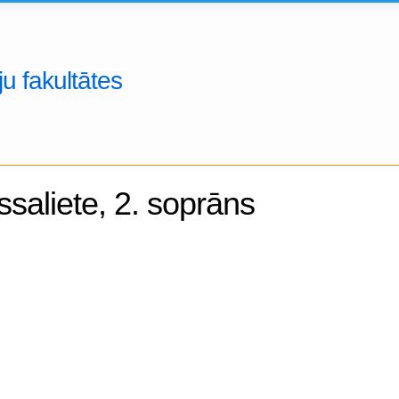
u fakultātes
ssaliete, 2. soprāns