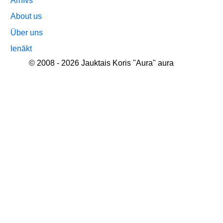
Arhīvs
About us
Über uns
Ienākt
© 2008 - 2026 Jauktais Koris "Aura" aura