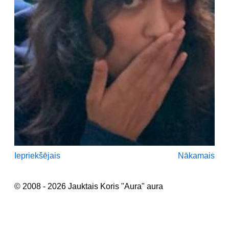
Iepriekšējais
Nākamais
© 2008 - 2026 Jauktais Koris "Aura" aura