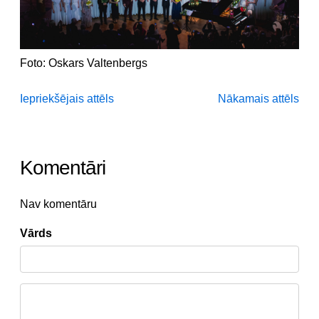
Foto: Oskars Valtenbergs
Iepriekšējais attēls
Nākamais attēls
Komentāri
Nav komentāru
Vārds