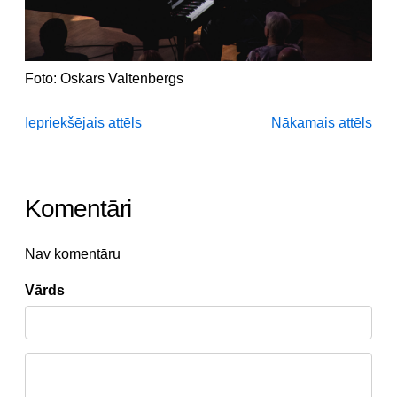
Foto: Oskars Valtenbergs
Iepriekšējais attēls
Nākamais attēls
Komentāri
Nav komentāru
Vārds