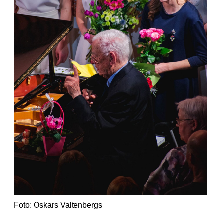
Foto: Oskars Valtenbergs